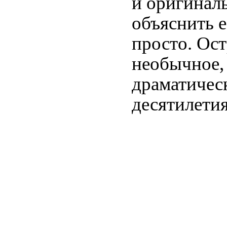
и оригинал
объяснить е
просто. Ост
необычное,
драматичес
десятилети