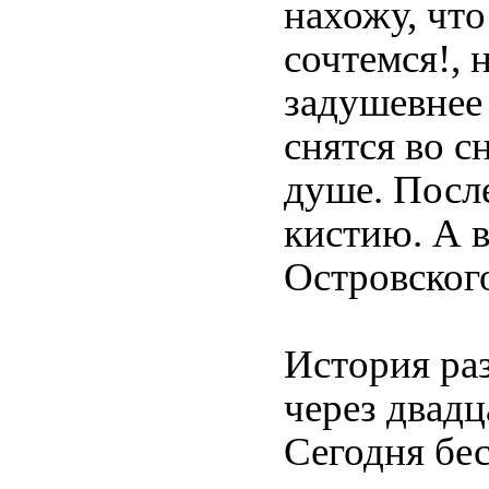
нахожу, что
сочтемся!, 
задушевнее
снятся во с
душе. Посл
кистию. А 
Островского
История раз
через двадц
Сегодня бес